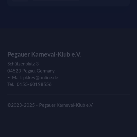
Pegauer Karneval-Klub e.V.
Schützenplatz 3
04523 Pegau, Germany
E-Mail: pkkev@online.de
Tel.:
0155-60198556
©2023-2025 - Pegauer Karneval-Klub e.V.