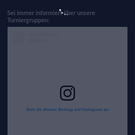
Sei immer informiert über unsere
Turniergruppen:
Sieh dir diesen Beitrag auf Instagram an