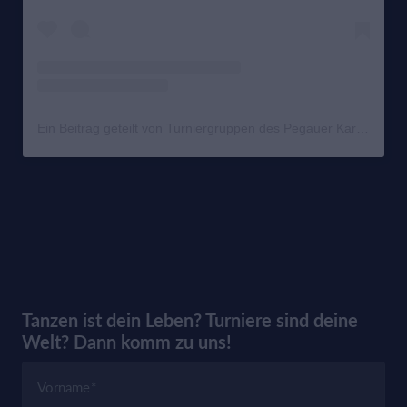
Ein Beitrag geteilt von Turniergruppen des Pegauer Karneval-Klub (@turniergruppen.pegau)
Tanzen ist dein Leben? Turniere sind deine
Welt? Dann komm zu uns!
Vorname